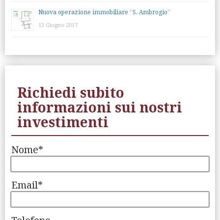
Nuova operazione immobiliare “S. Ambrogio”
13 Giugno 2017
Richiedi subito
informazioni sui nostri
investimenti
Nome*
Email*