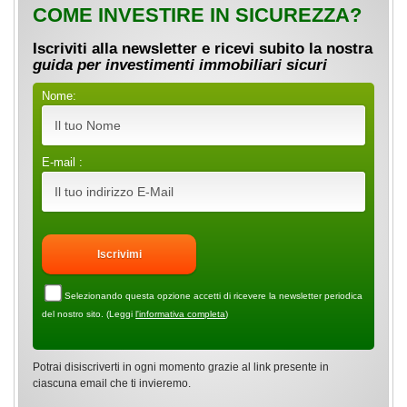
COME INVESTIRE IN SICUREZZA?
Iscriviti alla newsletter e ricevi subito la nostra
guida per investimenti immobiliari sicuri
Nome:
E-mail :
Selezionando questa opzione accetti di ricevere la newsletter periodica
del nostro sito. (Leggi
l'informativa completa
)
Potrai disiscriverti in ogni momento grazie al link presente in
ciascuna email che ti invieremo.