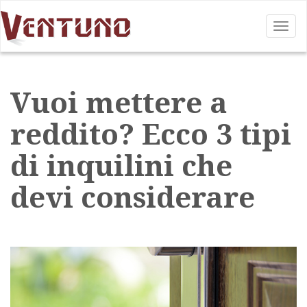
Tog
nav
Vuoi mettere a
reddito? Ecco 3 tipi
di inquilini che
devi considerare