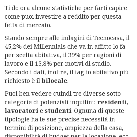
Ti do ora alcune statistiche per farti capire
come puoi investire a reddito per questa
fetta di mercato.
Stando sempre alle indagini di Tecnocasa, il
45,2% dei Millennials che va in affitto lo fa
per scelta abitativa, il 39% per ragioni di
lavoro e il 15,8% per motivi di studio.
Secondo i dati, inoltre, il taglio abitativo più
richiesto è il
bilocale
.
Puoi ben vedere quindi tre diverse sotto
categorie di potenziali inquilini:
residenti
,
lavoratori
e
studenti
. Ognuna di queste
tipologie ha le sue precise necessità in
termini di posizione, ampiezza della casa,
disponibilità di budget per la locazione, ecc.