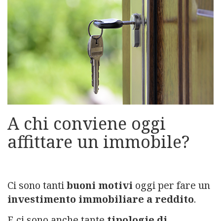
A chi conviene oggi
affittare un immobile?
Ci sono tanti
buoni motivi
oggi per fare un
investimento immobiliare a reddito
.
E ci sono anche tante
tipologie di