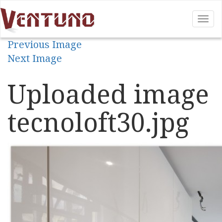
Tog
nav
Previous Image
Next Image
Uploaded image
tecnoloft30.jpg