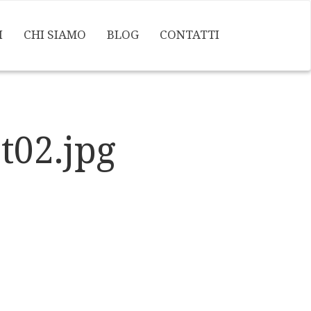
I
CHI SIAMO
BLOG
CONTATTI
02.jpg