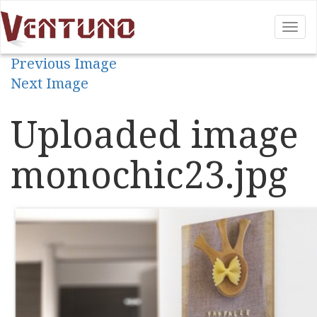
Tog
nav
Previous Image
Next Image
Uploaded image
monochic23.jpg