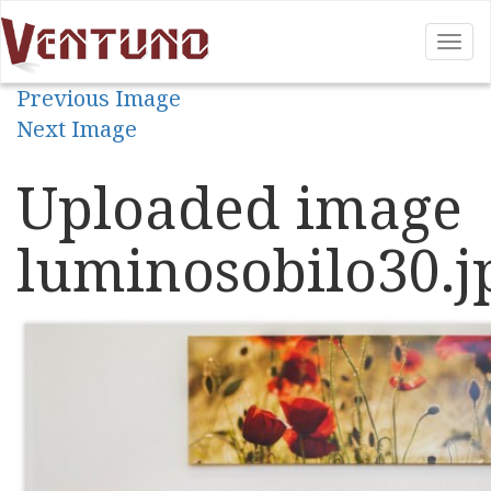
Tog
nav
Previous Image
Next Image
Uploaded image
luminosobilo30.j