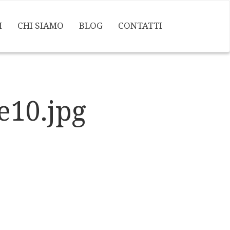
I
CHI SIAMO
BLOG
CONTATTI
e10.jpg