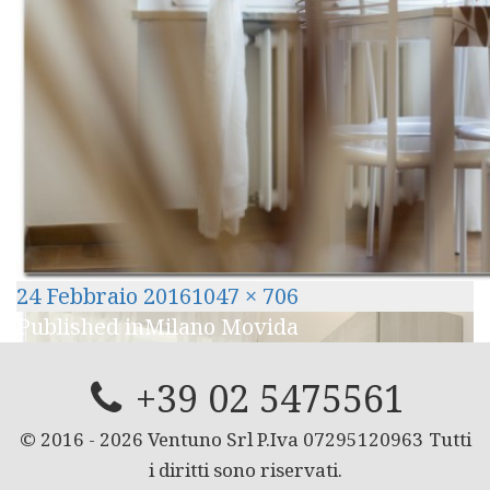
Posted
Full
24 Febbraio 2016
1047 × 706
Navigazione
on
size
Published in
Milano Movida
articoli
+39 02 5475561
© 2016 -
2026
Ventuno Srl P.Iva 07295120963
Tutti
i diritti sono riservati.