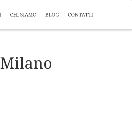
I
CHI SIAMO
BLOG
CONTATTI
l Milano