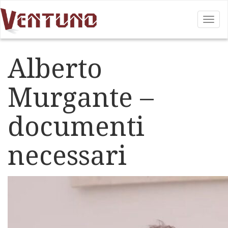
Tog
nav
Alberto
Murgante –
documenti
necessari