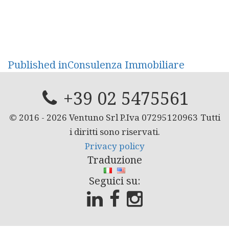
Navigazione
Published in
Consulenza Immobiliare
articoli
+39 02 5475561
© 2016 -
2026
Ventuno Srl P.Iva 07295120963
Tutti
i diritti sono riservati.
Privacy policy
Traduzione
Seguici su: