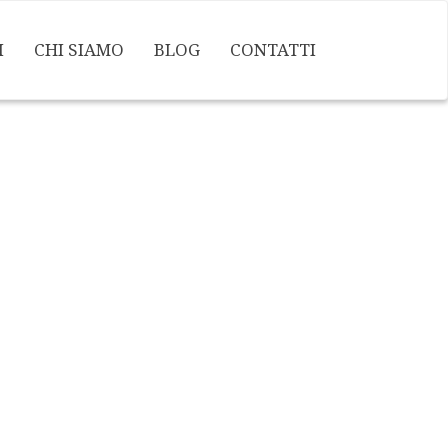
I
CHI SIAMO
BLOG
CONTATTI