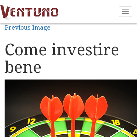
Tog
nav
Previous Image
Come investire
bene