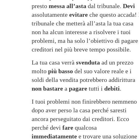
presto
messa all’asta
dal tribunale.
Devi
assolutamente
evitare
che questo accada! 
tribunale che metterà all’asta la tua casa
non ha alcun interesse a risolvere i tuoi
problemi, ma ha solo l’obiettivo di pagare 
creditori nel più breve tempo possibile.
La tua casa verrà
svenduta
ad un prezzo
molto
più basso
del suo valore reale e i
soldi della vendita potrebbero addirittura
non bastare
a
pagare
tutti i
debiti
.
I tuoi problemi non finirebbero nemmeno
dopo aver perso la casa perché saresti
ancora perseguitato dai creditori. Ecco
perché devi
fare
qualcosa
immediatamente
e trovare una soluzione