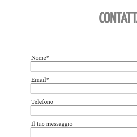
CONTATT
Nome*
Email*
Telefono
Il tuo messaggio