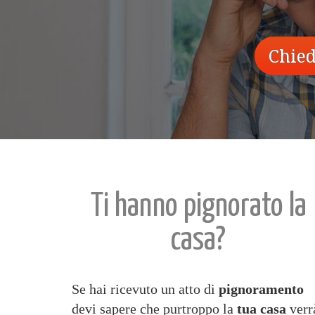
Chied
Ti hanno pignorato la
casa?
Se hai ricevuto un atto di
pignoramento
devi sapere che purtroppo la
tua casa
verr