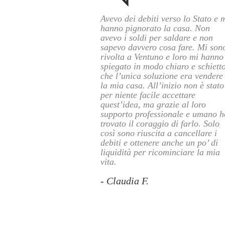
Avevo dei debiti verso lo Stato e 
hanno pignorato la casa. Non
avevo i soldi per saldare e non
sapevo davvero cosa fare. Mi son
rivolta a Ventuno e loro mi hanno
spiegato in modo chiaro e schiett
che l’unica soluzione era vendere
la mia casa. All’inizio non è stato
per niente facile accettare
quest’idea, ma grazie al loro
supporto professionale e umano h
trovato il coraggio di farlo. Solo
così sono riuscita a cancellare i
debiti e ottenere anche un po’ di
liquidità per ricominciare la mia
vita.
- Claudia F.