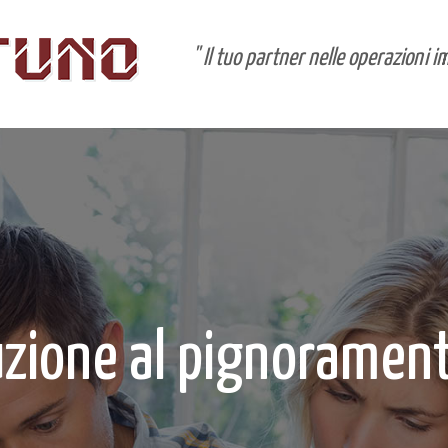
" Il tuo partner nelle operazioni i
uzione al pignoramen