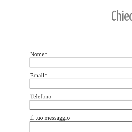
Chie
Nome*
Email*
Telefono
Il tuo messaggio