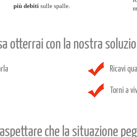
più
debiti
sulle spalle.
m
sa otterrai con la nostra soluzio
rla
Ricavi qua
Torni a vi
aspettare che la situazione peg