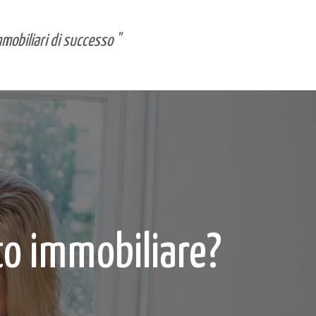
mmobiliari di successo "
to immobiliare?