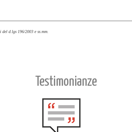
si del d.lgs 196/2003 e ss.mm.
Testimonianze