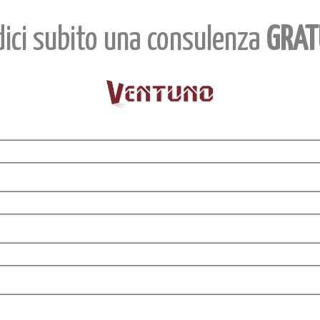
dici subito una consulenza
GRAT