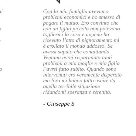
mi
Con la mia famiglia avevamo
problemi economici e ho smesso di
pagare il mutuo. Ero convinto che
o
con un figlio piccolo non potevano
togliermi la casa e appena ho
o
ricevuto l’atto di pignoramento mi
è crollato il mondo addosso. Se
avessi saputo che contattando
Ventuno avrei risparmiato tanti
problemi a mia moglie e mio figlio
o
l’avrei fatto subito. Quando sono
intervenuti ero veramente disperato
ma loro mi hanno fatto uscire da
quella terribile situazione
ridandomi speranza e serenità.
- Giuseppe S.